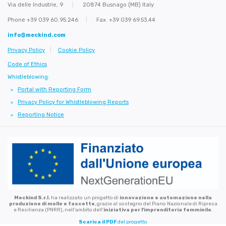
Via delle Industrie, 9
|
20874 Busnago (MB) Italy
Phone
+39 039 60.95.246
|
Fax. +39 039 69.53.44
info@meckind.com
Privacy Policy
|
Cookie Policy
Code of Ethics
Whistleblowing:
Portal with Reporting Form
Privacy Policy for Whistleblowing Reports
Reporting Notice
Meckind S.r.l.
ha realizzato un progetto di
innovazione e automazione nella
produzione di molle e fascette
, grazie al sostegno del Piano Nazionale di Ripresa
e Resilienza (PNRR), nell'ambito dell'
iniziativa per l'imprenditoria femminile
.
Scarica il PDF
del progetto