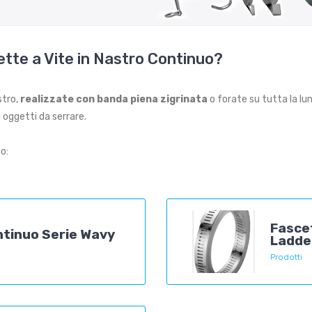
ette a Vite in Nastro Continuo?
stro,
realizzate con banda piena zigrinata
o forate su tutta la lu
i oggetti da serrare.
o:
Fasce
ntinuo Serie Wavy
Ladde
Prodotti