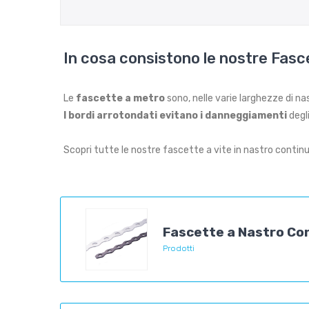
In cosa consistono le nostre Fasc
Le
fascette a metro
sono, nelle varie larghezze di na
I bordi arrotondati evitano i danneggiamenti
degl
Scopri tutte le nostre fascette a vite in nastro continu
Fascette a Nastro Co
Prodotti