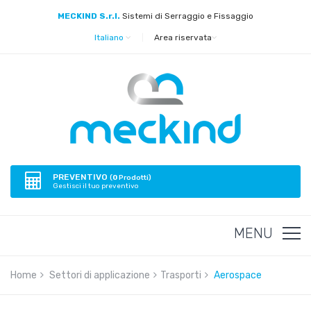
MECKIND S.r.l.
Sistemi di Serraggio e Fissaggio
Italiano
|
Area riservata
PREVENTIVO
(
0
Prodotti)
Gestisci il tuo preventivo
MENU
Home
Settori di applicazione
Trasporti
Aerospace