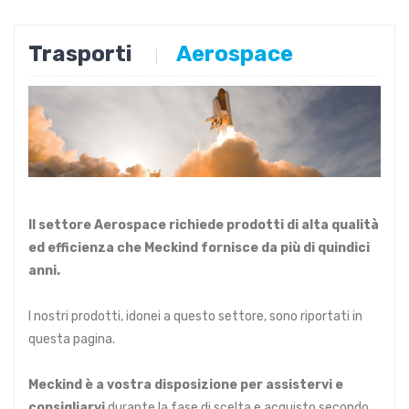
Trasporti
Aerospace
|
Il settore Aerospace richiede prodotti di alta qualità
ed efficienza che Meckind fornisce da più di quindici
anni.
I nostri prodotti, idonei a questo settore, sono riportati in
questa pagina.
Meckind è a vostra disposizione per assistervi e
consigliarvi
durante la fase di scelta e acquisto secondo